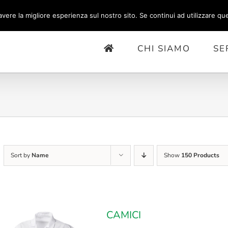
avere la migliore esperienza sul nostro sito. Se continui ad utilizzare qu
CHI SIAMO
SE
Sort by
Name
Show
150 Products
CAMICI