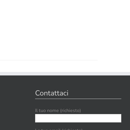
Contattaci
Il tuo nome (richiesto)