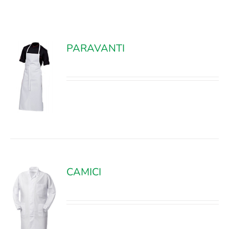
PARAVANTI
ILS
CAMICI
ILS